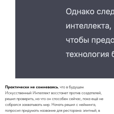
Практически не сомневаясь
, что в будущем
Искусственный Интеллект восстанет против создателей,
решил проверить, на что он способен сейчас, пока ещё не
собрался захватывать мир. Начать решил с нейминга,
попросил придумать название для ресторана: элитный, в