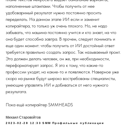
наполненные штампами. Чтобы получить от нее
удобоваримый результат нужно постоянно просить
переделать. На данном этапе ИИ если и заменит
копирайтера, то только уж очень плохого. Но, не надо
забывать, что машина постоянно учится и кто знает, на что
она будет способна завтра. В прочем, следует понимать и
еще один момент: чтобы получить от ИИ достойный ответ
требуется правильно создать запрос. Так называемый промт.
Это должен делать человек, он же, при необходимости,
переформатирует запрос. Я это к тому, что какие-то
профессии уходят, но какие-то и появляются. Наверное уже
скоро на рынке будут широко востребованы специалисты,
умеющие управлять ИИ и добиваться от него нужного
результата.
Пока ещё копирайтер SMMHEADS
Михаил Старовойтов
2023-02-28 12:33
SMM
Профильные публикации