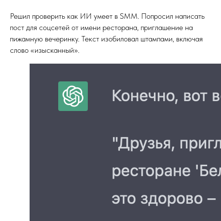
Решил проверить как ИИ умеет в SMM. Попросил написать
пост для соцсетей от имени ресторана, приглашение на
пижамную вечеринку. Текст изобиловал штампами, включая
слово «изысканный».