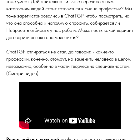
тоже умеет. Действительно ли выше перечисленным
категориям людей стоит готовиться к смене профессии? Мы
тоже зарегистрировались в ChatTGP, чтобы посмотреть, на
что она способна и напрямую спросить, собирается ли
Нейросеть отбирать у нас работу. Может есть какой вариант
договориться пока она маленькая?
ChatTGP отпираться не стал, да говорит, - какие-то
профессии, конечно, отомрут, но заменить человека в целом
невозможно, особенно в части творческих специальностей.
(Смотри видео)
Решил зайти с козырей
, из фантастических фильмов мы