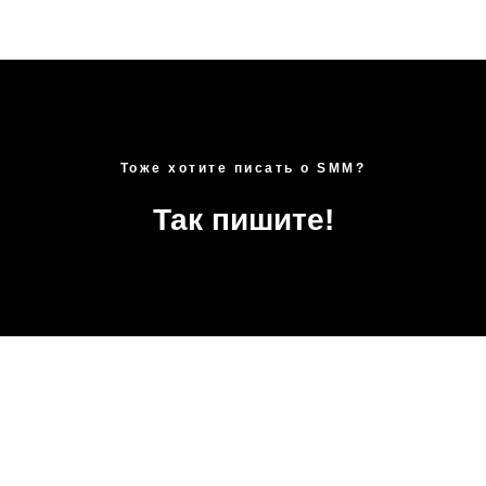
Тоже хотите писать о SMM?
Так пишите!