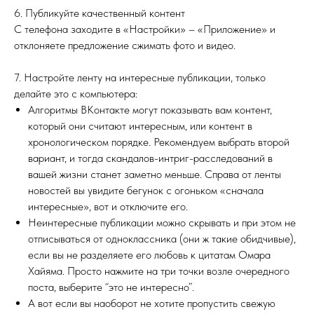
6. Публикуйте качественный контент
С телефона заходите в «Настройки» – «Приложение» и
отклоняете предложение сжимать фото и видео.
7. Настройте ленту на интересные публикации, только
делайте это с компьютера:
Алгоритмы ВКонтакте могут показывать вам контент,
который они считают интересным, или контент в
хронологическом порядке. Рекомендуем выбрать второй
вариант, и тогда скандалов-интриг-расследований в
вашей жизни станет заметно меньше. Справа от ленты
новостей вы увидите бегунок с огоньком «сначала
интересные», вот и отключите его.
Неинтересные публикации можно скрывать и при этом не
отписываться от одноклассника (они ж такие обидчивые),
если вы не разделяете его любовь к цитатам Омара
Хайяма. Просто нажмите на три точки возле очередного
поста, выберите “это не интересно”.
А вот если вы наоборот не хотите пропустить свежую