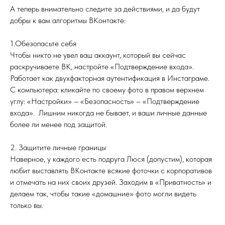
А теперь внимательно следите за действиями, и да будут
добры к вам алгоритмы ВКонтакте:
1.Обезопасьте себя
Чтобы никто не увел ваш аккаунт, который вы сейчас
раскручиваете ВК, настройте «Подтверждение входа».
Работает как двухфакторная аутентификация в Инстаграме.
С компьютера: кликайте по своему фото в правом верхнем
углу: «Настройки» – «Безопасность» – «Подтверждение
входа». Лишним никогда не бывает, и ваши личные данные
более ли менее под защитой.
2. Защитите личные границы
Наверное, у каждого есть подруга Люся (допустим), которая
любит выставлять ВКонтакте всякие фоточки с корпоративов
и отмечать на них своих друзей. Заходим в «Приватность» и
делаем так, чтобы такие «домашние» фото могли видеть
только вы.