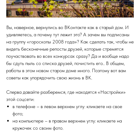
Вы, наверное, вернулись во ВКонтакте как в старый дом. И
удивляетесь, а почему тут лежит это? А зачем вы подписаны
на группу «гороскопы 2008 года»? Как сделать так, чтобы не
видеть бесконечные репосты друзей, которые стремятся
поучаствовать во всех конкурсах сразу? Да и вообще надо
бы сдуть пыль со списка друзей, почистить его.. В общем,
работы в этом новом старом доме много. Поэтому вот вам
советы как упорядочить свою жизнь в ВК.
Сперва давайте разберемся, где находятся «Настройки»
этой соцсети:
в телефоне – в левом верхнем углу: кликаете на свое
фото;
на компьютере – в правом верхнем углу: кликаете на
кружочек со своим фото.