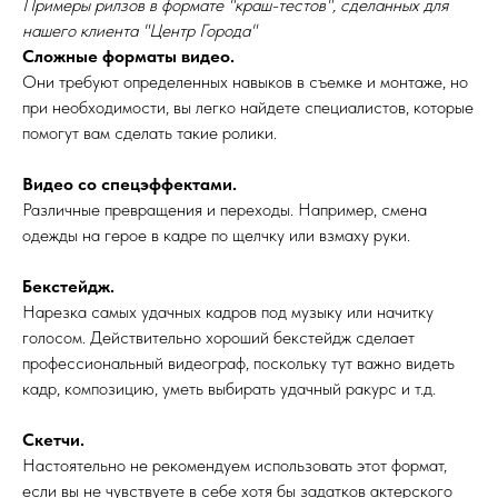
Примеры рилзов в формате "краш-тестов", сделанных для
нашего клиента "Центр Города"
Сложные форматы видео.
Они требуют определенных навыков в съемке и монтаже, но
при необходимости, вы легко найдете специалистов, которые
помогут вам сделать такие ролики.
Видео со спецэффектами.
Различные превращения и переходы. Например, смена
одежды на герое в кадре по щелчку или взмаху руки.
Бекстейдж.
Нарезка самых удачных кадров под музыку или начитку
голосом. Действительно хороший бекстейдж сделает
профессиональный видеограф, поскольку тут важно видеть
кадр, композицию, уметь выбирать удачный ракурс и т.д.
Скетчи.
Настоятельно не рекомендуем использовать этот формат,
если вы не чувствуете в себе хотя бы задатков актерского