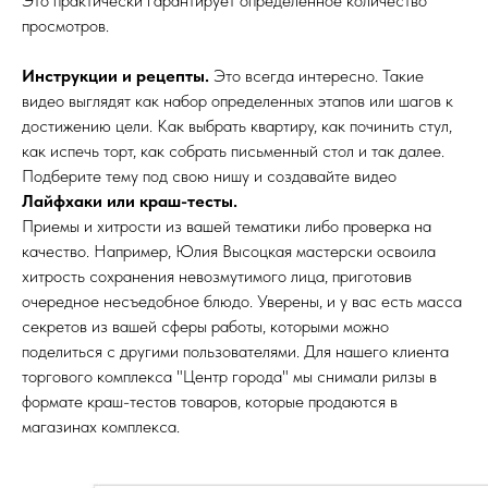
Это практически гарантирует определенное количество
просмотров.
Инструкции и рецепты.
Это всегда интересно. Такие
видео выглядят как набор определенных этапов или шагов к
достижению цели. Как выбрать квартиру, как починить стул,
как испечь торт, как собрать письменный стол и так далее.
Подберите тему под свою нишу и создавайте видео
Лайфхаки или краш-тесты.
Приемы и хитрости из вашей тематики либо проверка на
качество. Например, Юлия Высоцкая мастерски освоила
хитрость сохранения невозмутимого лица, приготовив
очередное несъедобное блюдо. Уверены, и у вас есть масса
секретов из вашей сферы работы, которыми можно
поделиться с другими пользователями. Для нашего клиента
торгового комплекса "Центр города" мы снимали рилзы в
формате краш-тестов товаров, которые продаются в
магазинах комплекса.