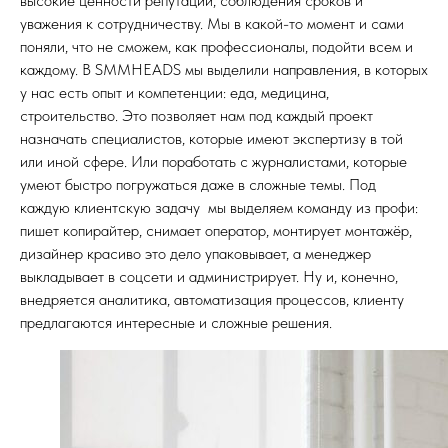
высокие ценности репутации, соблюдения сроков и
уважения к сотрудничеству. Мы в какой-то момент и сами
поняли, что не сможем, как профессионалы, подойти всем и
каждому. В SMMHEADS мы выделили направления, в которых
у нас есть опыт и компетенции: еда, медицина,
строительство. Это позволяет нам под каждый проект
назначать специалистов, которые имеют экспертизу в той
или иной сфере. Или поработать с журналистами, которые
умеют быстро погружаться даже в сложные темы. Под
каждую клиентскую задачу мы выделяем команду из профи:
пишет копирайтер, снимает оператор, монтирует монтажёр,
дизайнер красиво это дело упаковывает, а менеджер
выкладывает в соцсети и администрирует. Ну и, конечно,
внедряется аналитика, автоматизация процессов, клиенту
предлагаются интересные и сложные решения.