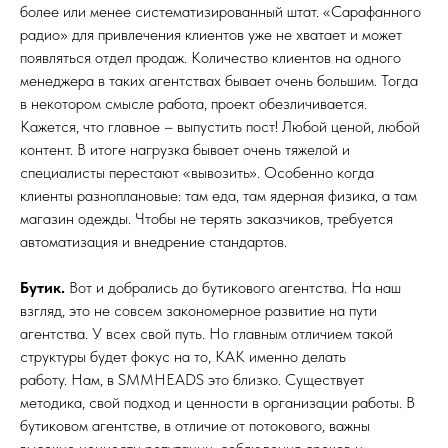
более или менее систематизированный штат. «Сарафанного
радио» для привлечения клиентов уже не хватает и может
появляться отдел продаж. Количество клиентов на одного
менеджера в таких агентствах бывает очень большим. Тогда
в некотором смысле работа, проект обезличивается.
Кажется, что главное – выпустить пост! Любой ценой, любой
контент. В итоге нагрузка бывает очень тяжелой и
специалисты перестают «вывозить». Особенно когда
клиенты разноплановые: там еда, там ядерная физика, а там
магазин одежды. Чтобы не терять заказчиков, требуется
автоматизация и внедрение стандартов.
Бутик.
Вот и добрались до бутикового агентства. На наш
взгляд, это не совсем закономерное развитие на пути
агентства. У всех свой путь. Но главным отличием такой
структуры будет фокус на то, КАК именно делать
работу. Нам, в SMMHEADS это близко. Существует
методика, свой подход и ценности в организации работы. В
бутиковом агентстве, в отличие от потокового, важны