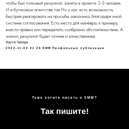
чтобы был толковый результат, заняты в проекте 3-5 человек.
И в бутиковом агентстве так.Но у нас есть возможность
быстрее реагировать на просьбы заказчика, благодаря иной
системе согласования. Есть место для манёвра, к примеру,
внести правки или переделать сообразно обстоятельствам. А
значит, результат будет точнее и качественнее.
Настя Чигеря
2022-11-02 21:26
SMM
Профильные публикации
Тоже хотите писать о SMM?
Так пишите!