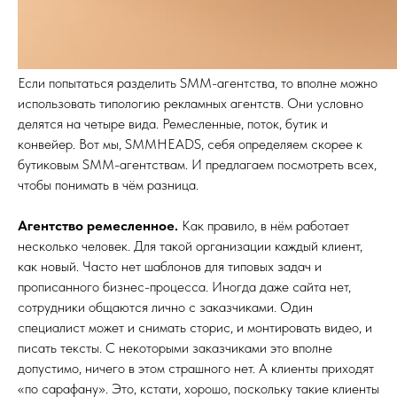
Если попытаться разделить SMM-агентства, то вполне можно
использовать типологию рекламных агентств. Они условно
делятся на четыре вида. Ремесленные, поток, бутик и
конвейер. Вот мы, SMMHEADS, себя определяем скорее к
бутиковым SMM-агентствам. И предлагаем посмотреть всех,
чтобы понимать в чём разница.
Агентство ремесленное.
Как правило, в нём работает
несколько человек. Для такой организации каждый клиент,
как новый. Часто нет шаблонов для типовых задач и
прописанного бизнес-процесса. Иногда даже сайта нет,
сотрудники общаются лично с заказчиками. Один
специалист может и снимать сторис, и монтировать видео, и
писать тексты. С некоторыми заказчиками это вполне
допустимо, ничего в этом страшного нет. А клиенты приходят
«по сарафану». Это, кстати, хорошо, поскольку такие клиенты